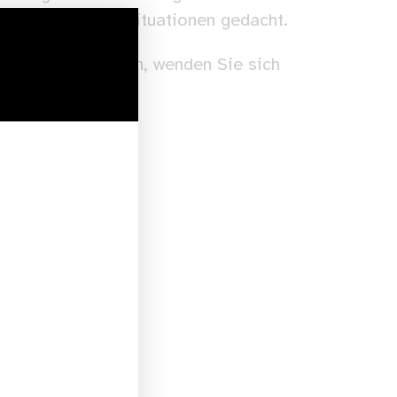
isen oder Notfallsituationen gedacht.
stützung benötigen, wenden Sie sich