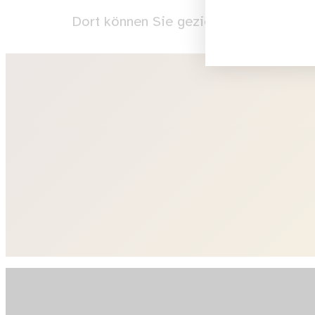
Dort können Sie gezielt nach Therapeu