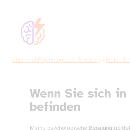
Pia Lamberty | Psych
Über mich
Psychologische Beratung
Meine Bü
Wenn Sie sich in
befinden
Meine psychologische Beratung richtet