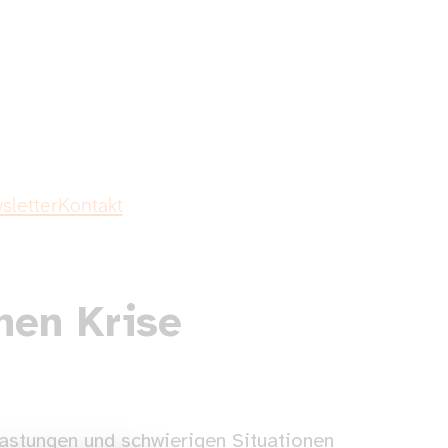
sletter
Kontakt
hen Krise
lastungen und schwierigen Situationen