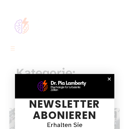
Pia Lamberty | Psychologie
für turbulente Zeiten
Kategorie:
Autismus
NEWSLETTER
ABONIEREN
April 2, 2026
Erhalten Sie